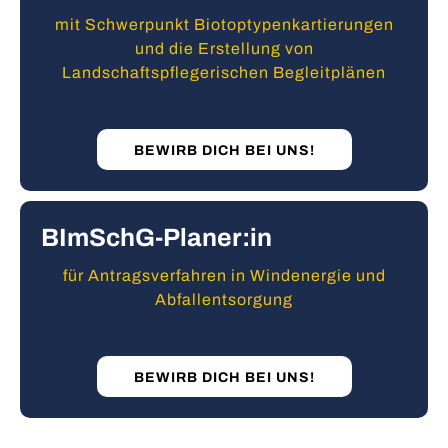
mit Schwerpunkt Biotoptypenkartierungen
und die Erstellung von
Landschaftspflegerischen Begleitplänen
BEWIRB DICH BEI UNS!
BImSchG-Planer:in
für Antragsverfahren in Windenergie und
Abfallentsorgung
BEWIRB DICH BEI UNS!