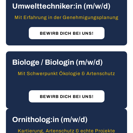
Umwelttechniker:in (m/w/d)
Mit Erfahrung in der Genehmigungsplanung
BEWIRB DICH BEI UNS!
Biologe / Biologin (m/w/d)
Mit Schwerpunkt Ökologie & Artenschutz
BEWIRB DICH BEI UNS!
Ornitholog:in (m/w/d)
Kartierung, Artenschutz & echte Projekte