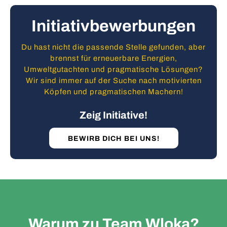
Initiativbewerbungen
Du hast nicht die passende Stelle gefunden, aber
brennst für erneuerbare Energien,
Umweltgutachten und pragmatische Lösungen?
Wir sind immer auf der Suche nach motivierten
Köpfen und pragmatischen Machern!
Zeig Initiative!
BEWIRB DICH BEI UNS!
Warum zu Team Wloka?