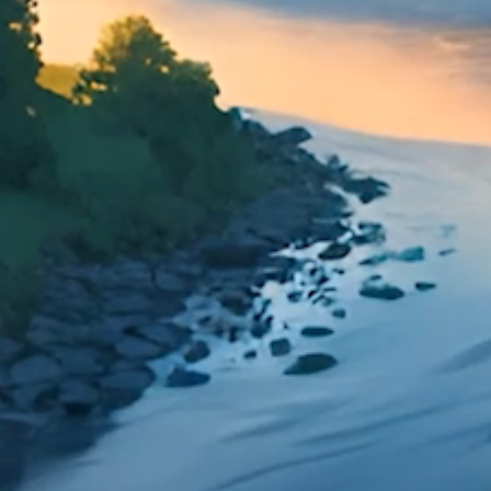
Windenergie | Photovoltaik | Entsorgung