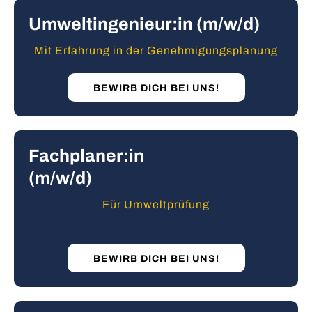
Umweltingenieur:in (m/w/d)
Mit Erfahrung in der Genehmigungsplanung
BEWIRB DICH BEI UNS!
Fachplaner:in
(m/w/d)
Für Umweltprüfung
BEWIRB DICH BEI UNS!