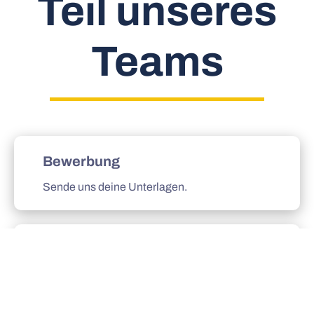
Teil unseres
Teams
Bewerbung
Sende uns deine Unterlagen.
Gespräch
Kurzes Kennenlernen per Videocall oder
persönlich.